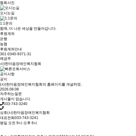
협회사진
오시는길
1:1문의
함께, 더 나은 세상을 만들어갑니다.
후원계좌
은행
농협
후원계좌안내
301-0340-9371-31
예금주
사)한마음장애인복지협회
공지사항
공지
(사)한마음장애인복지협회의 홈페이지를 개설하였..
2026.08.08
자주하는질문
게시물이 없습니다.
033-743-3240
상호
(사)한마음장애인복지협회
대표전화
033-743-3241
평일 오전 9시-오후 6시